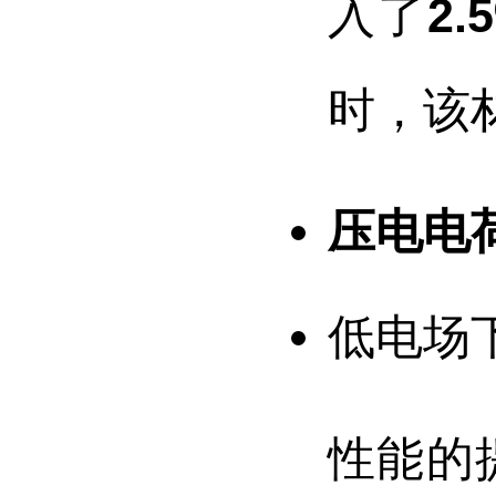
入了
2
时，该
压电电荷
低电场下
性能的