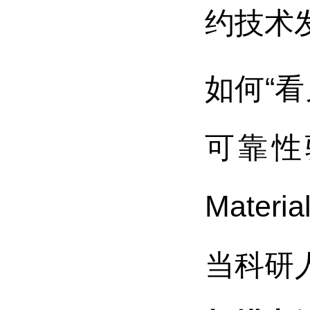
约技术
如何“
可靠性
Mate
当科研