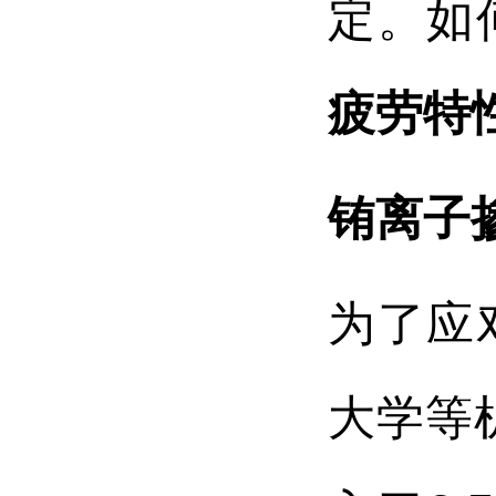
定。如
疲劳特
铕离子
为了应
大学等