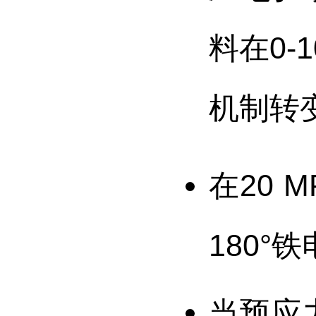
料在0-
机制转
在20
180
当预应