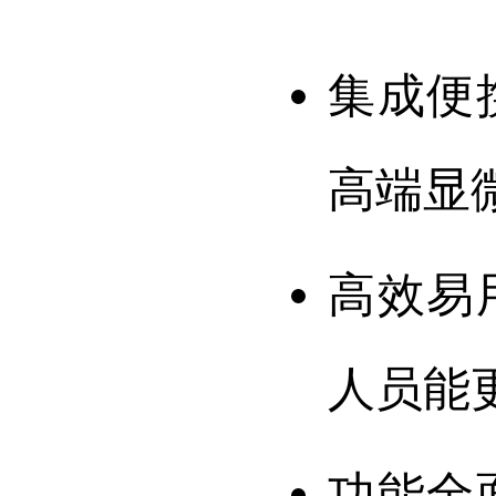
集成便
高端显
高效易
人员能
功能全