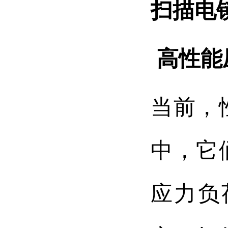
扫描电
高性能
当前，
中，它
应力负