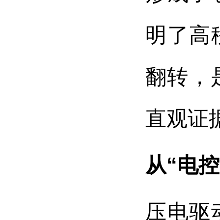
明了高
翻转，
直观证
从“电
压电驱