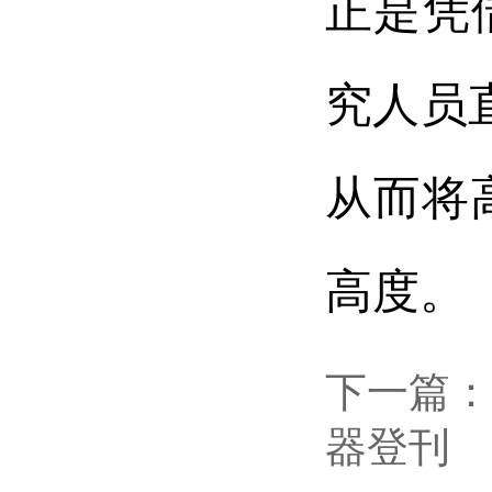
正是凭
究人员
从而将
高度。
下一篇
：
器登刊