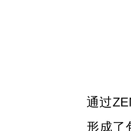
通过Z
形成了