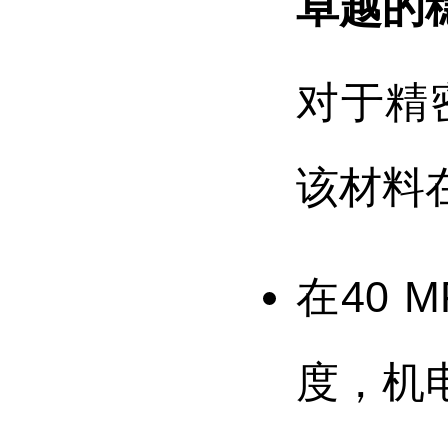
卓越的
对于精
该材料
在40 
度，机电