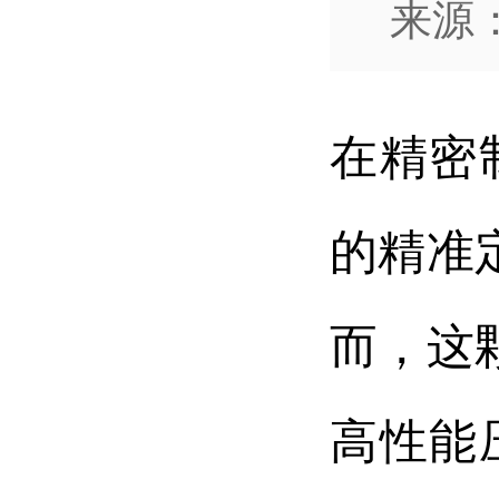
来源：
在精密
的精准
而，这
高性能