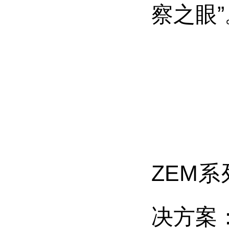
察之眼”
ZEM
决方案