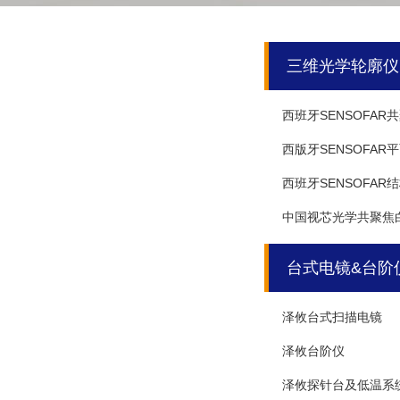
三维光学轮廓仪
西班牙SENSOFA
西版牙SENSOFA
西班牙SENSOFA
中国视芯光学共聚焦
台式电镜&台阶
泽攸台式扫描电镜
泽攸台阶仪
泽攸探针台及低温系