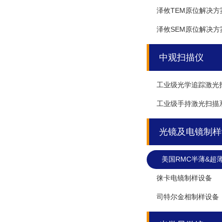
泽攸TEM原位解决方
泽攸SEM原位解决方
中观扫描仪
工业级光学追踪激光
工业级手持激光扫描
光镜及电镜制样
美国RMC半薄&超
徕卡电镜制样设备
司特尔金相制样设备