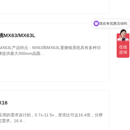
现在有优惠活动吗
X63/MX63L
MX63L产品特点：MX63和MX63L显微镜系统具有多种功
供最大300mm晶圆...
16
的需求设计的，0.7x-11.5x，变倍比可达16.4倍，分辨
求。16.4...