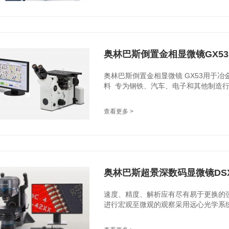
奥林巴斯倒置金相显微镜GX53
奥林巴斯倒置金相显微镜 GX53用于
料 专为钢铁、汽车、电子和其他制造行业
查看更多 >
奥林巴斯超景深数码显微镜DSX
速度、精度、解析应有尽有易于更换的
进行宏观至微观的观察采用远心光学系统保