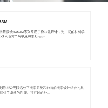
3M
显微镜BX53M系列采用了模块化设计，为广泛的材料学
M增强了与奥林巴斯Stream...
使用UIS2无限远校正光学系统和独特的光学设计组合的奥
提供了卓越的性能。可扩展的补...