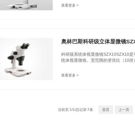
查看更多 >
奥林巴斯科研级立体显微镜SZX
科研级系统体视显微镜SZX10SZX1
统体视显微镜。宽范围的变倍比（10倍），
查看更多 >
当前页:1/1/总记录:7条
首页
上一页