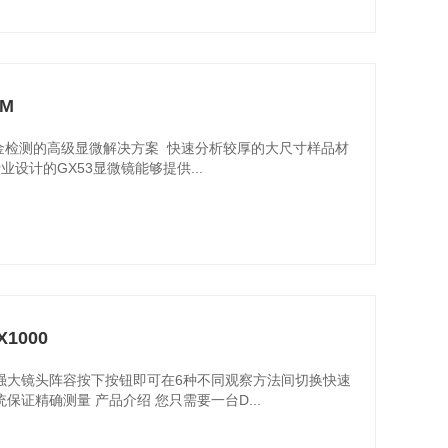
M
冶金检测的高级显微解决方案 快速分析较厚的大尺寸样品材
设计的GX53显微镜能够提供...
1000
强大镜头阵容按下按钮即可在6种不同观察方法间切换快速
证精确测量 产品介绍 您只需要一台D...