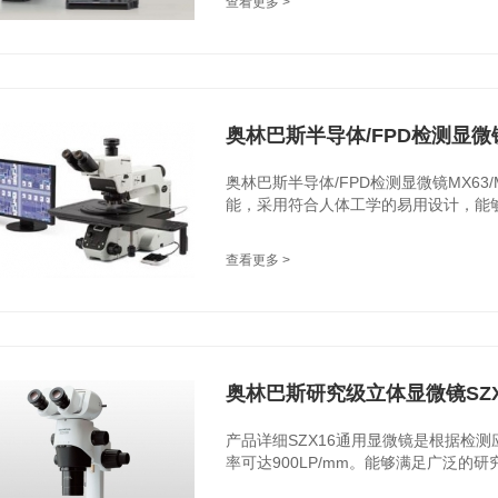
查看更多 >
奥林巴斯半导体/FPD检测显微镜M
奥林巴斯半导体/FPD检测显微镜MX63/
能，采用符合人体工学的易用设计，能够提
查看更多 >
奥林巴斯研究级立体显微镜SZX
产品详细SZX16通用显微镜是根据检测应用
率可达900LP/mm。能够满足广泛的研究需