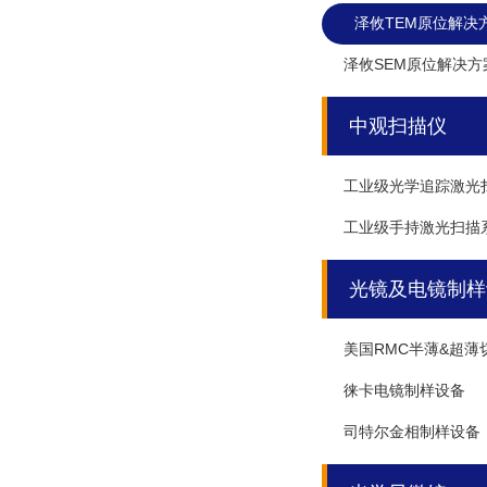
泽攸TEM原位解决
泽攸SEM原位解决方
中观扫描仪
工业级光学追踪激光
工业级手持激光扫描
光镜及电镜制样
美国RMC半薄&超薄
徕卡电镜制样设备
司特尔金相制样设备