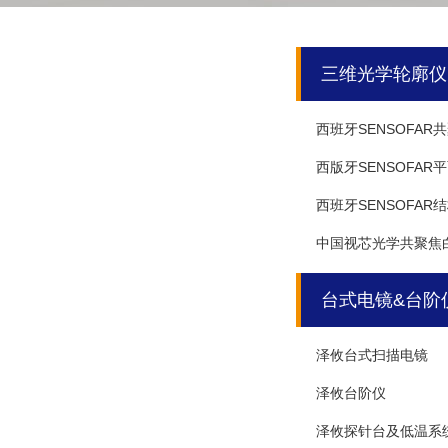
三维光学轮廓仪
西班牙SENSOFA
西版牙SENSOFA
西班牙SENSOFA
中国视芯光学共聚焦
台式电镜&台阶
泽攸台式扫描电镜
泽攸台阶仪
泽攸探针台及低温系