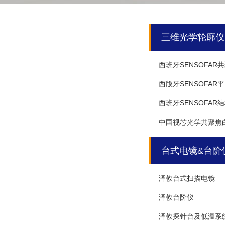
三维光学轮廓仪
西班牙SENSOFA
西版牙SENSOFA
西班牙SENSOFA
中国视芯光学共聚焦
台式电镜&台阶
泽攸台式扫描电镜
泽攸台阶仪
泽攸探针台及低温系