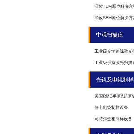
泽攸TEM原位解决方
泽攸SEM原位解决方
中观扫描仪
工业级光学追踪激光
工业级手持激光扫描
光镜及电镜制样
美国RMC半薄&超薄
徕卡电镜制样设备
司特尔金相制样设备