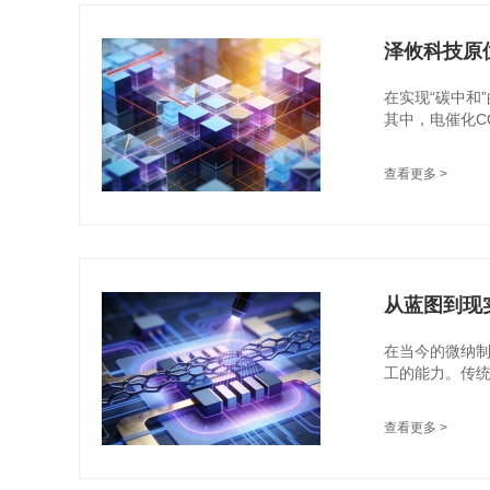
泽攸科技原位
在实现“碳中和
其中，电催化CO
查看更多 >
从蓝图到现
在当今的微纳
工的能力。传统
查看更多 >