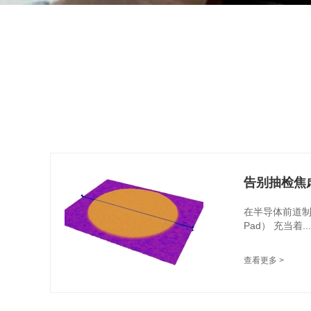
告别抽检焦虑：
在半导体前道制
Pad） 充当着...
查看更多 >