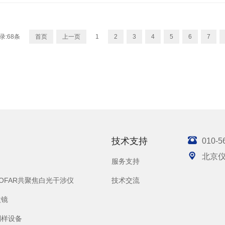
录:68条
首页
上一页
1
2
3
4
5
6
7

技术支持
010-5

北京
服务支持
SOFAR共聚焦白光干涉仪
技术交流
微镜
制样设备