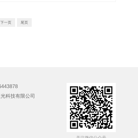
下一页
尾页
6443878
仪光科技有限公司
- 关注微信公众号 -