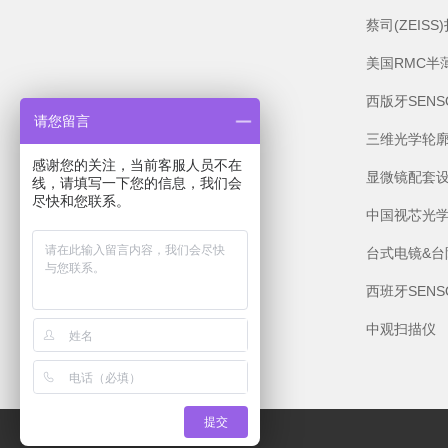
蔡司(ZEIS
美国RMC半
西版牙SEN
请您留言
三维光学轮
感谢您的关注，当前客服人员不在
显微镜配套
线，请填写一下您的信息，我们会
尽快和您联系。
中国视芯光
台式电镜&台
西班牙SEN
中观扫描仪
提交