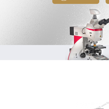
1
2
3
4
5