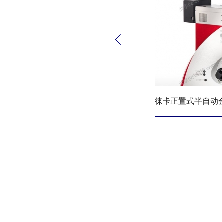

徕卡正置式半自动金