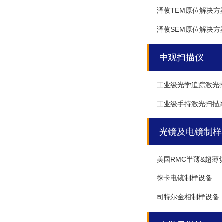
泽攸TEM原位解决方
泽攸SEM原位解决方
中观扫描仪
工业级光学追踪激光
工业级手持激光扫描
光镜及电镜制样
美国RMC半薄&超薄
徕卡电镜制样设备
司特尔金相制样设备