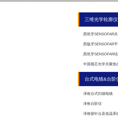
三维光学轮廓仪
西班牙SENSOFA
西版牙SENSOFA
西班牙SENSOFA
中国视芯光学共聚焦
台式电镜&台阶
泽攸台式扫描电镜
泽攸台阶仪
泽攸探针台及低温系