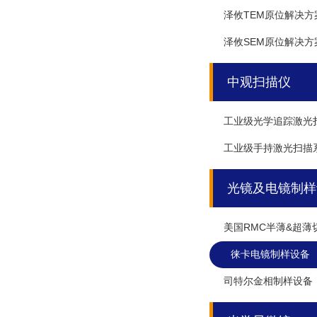
泽攸TEM原位解决方
泽攸SEM原位解决方
中观扫描仪
工业级光学追踪激光
工业级手持激光扫描
光镜及电镜制样
美国RMC半薄&超薄
徕卡电镜制样设备
司特尔金相制样设备