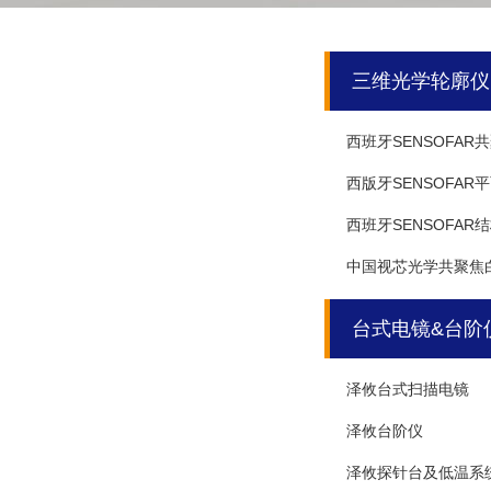
三维光学轮廓仪
西班牙SENSOFA
西版牙SENSOFA
西班牙SENSOFA
中国视芯光学共聚焦
台式电镜&台阶
泽攸台式扫描电镜
泽攸台阶仪
泽攸探针台及低温系