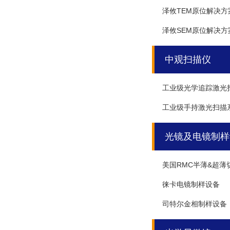
泽攸TEM原位解决方
泽攸SEM原位解决方
中观扫描仪
工业级光学追踪激光
工业级手持激光扫描
光镜及电镜制样
美国RMC半薄&超薄
徕卡电镜制样设备
司特尔金相制样设备