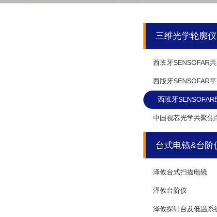
三维光学轮廓仪
西班牙SENSOFA
西版牙SENSOFA
西班牙SENSOFA
中国视芯光学共聚焦
台式电镜&台阶
泽攸台式扫描电镜
泽攸台阶仪
泽攸探针台及低温系