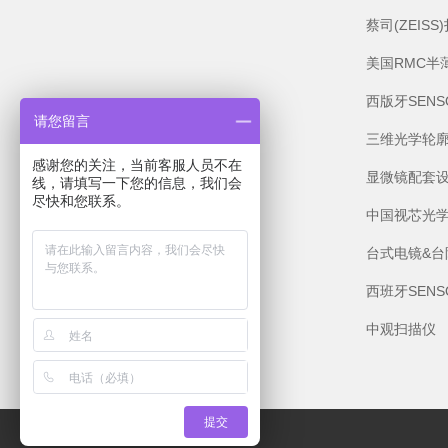
蔡司(ZEIS
美国RMC半
西版牙SEN
请您留言
三维光学轮
感谢您的关注，当前客服人员不在
显微镜配套
线，请填写一下您的信息，我们会
尽快和您联系。
中国视芯光
台式电镜&台
西班牙SEN
中观扫描仪
提交