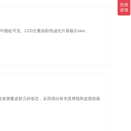
生活中随处可见。LCD主要由彩色滤光片基板(Color...
靠性来测量皮肤几何形态，从而得出有关其脊线和皮肤纹路