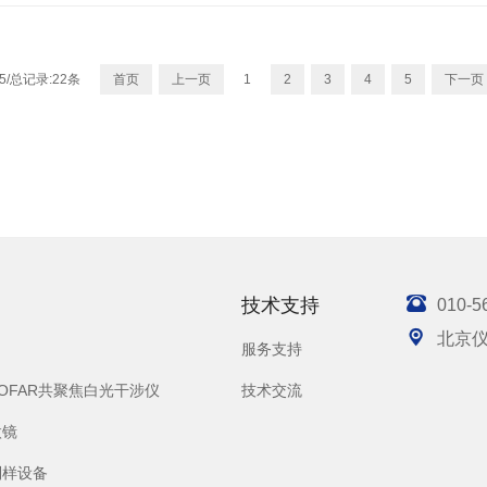
5/总记录:22条
首页
上一页
1
2
3
4
5
下一页

技术支持
010-5

北京
服务支持
SOFAR共聚焦白光干涉仪
技术交流
微镜
制样设备