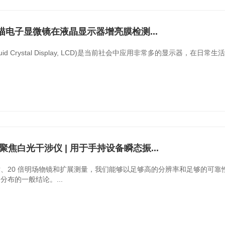
描电子显微镜在液晶显示器增亮膜检测...
uid Crystal Display, LCD)是当前社会中应用非常多的显示器，在日常
r共聚焦白光干涉仪 | 用于手持设备瞬态振...
、20 倍明场物镜和扩展测量，我们能够以足够高的分辨率和足够的可
分布的一般结论。...