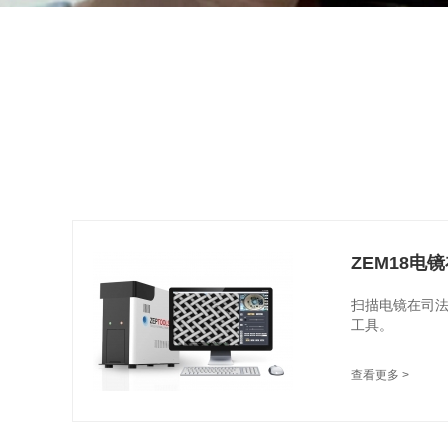
ZEM18
扫描电镜在司
工具。
查看更多 >