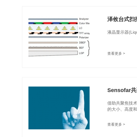
泽攸台式扫
液晶显示器(Liq
查看更多 >
Sensofa
借助共聚焦技术
的大小、高度和
查看更多 >