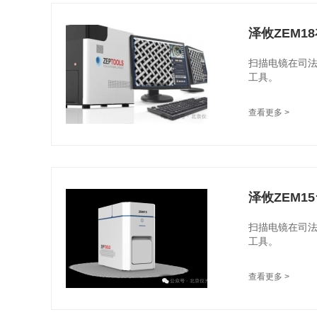
泽攸ZEM1
扫描电镜在司
工具。
查看更多 >
泽攸ZEM
扫描电镜在司
工具。
查看更多 >