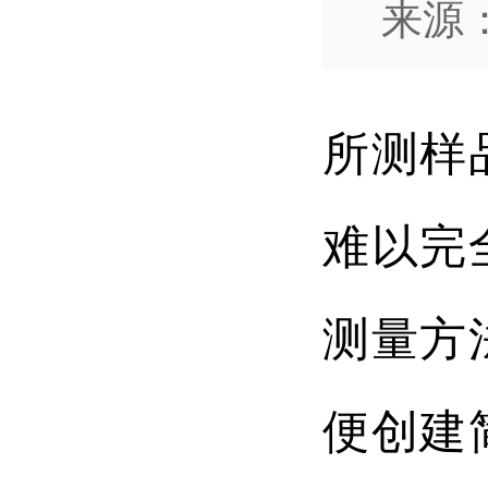
来源：
所测样
难以完
测量方
便创建