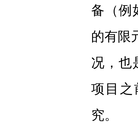
备（例
的有限元
况，也
项目之
究。