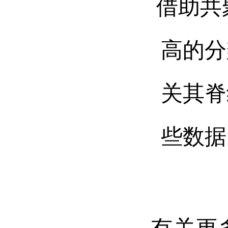
借助共
高的分
关其脊
些数据