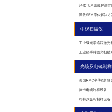
泽攸TEM原位解决方
泽攸SEM原位解决方
中观扫描仪
工业级光学追踪激光
工业级手持激光扫描
光镜及电镜制样
美国RMC半薄&超薄
徕卡电镜制样设备
司特尔金相制样设备