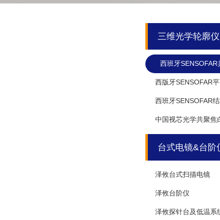
三维光学轮廓仪
西班牙SENSOFA
西版牙SENSOFA
西班牙SENSOFA
中国视芯光学共聚焦
台式电镜&台阶
泽攸台式扫描电镜
泽攸台阶仪
泽攸探针台及低温系