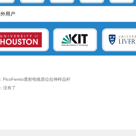
国外用户
：
PicoFemto透射电镜原位拉伸样品杆
：没有了