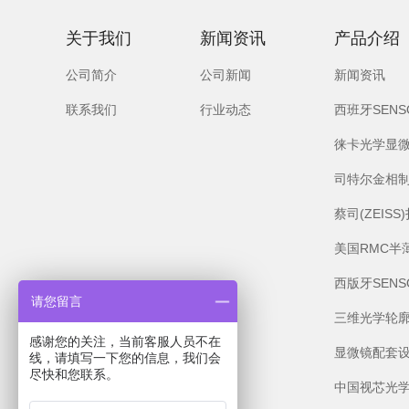
关于我们
新闻资讯
产品介绍
公司简介
公司新闻
新闻资讯
联系我们
行业动态
西班牙SEN
徕卡光学显
司特尔金相
蔡司(ZEIS
美国RMC半
西版牙SEN
请您留言
三维光学轮
感谢您的关注，当前客服人员不在
显微镜配套
线，请填写一下您的信息，我们会
尽快和您联系。
中国视芯光