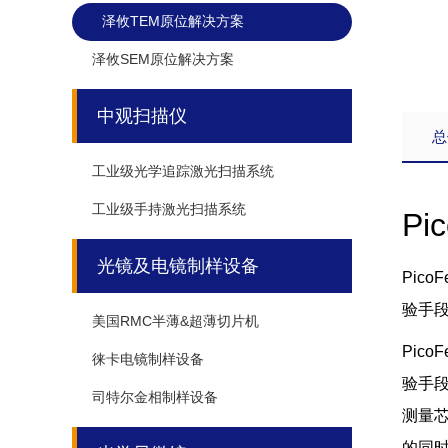
泽攸TEM原位解决方案
泽攸SEM原位解决方案
中观扫描仪
总
工业级光学追踪激光扫描系统
工业级手持激光扫描系统
P
光镜及电镜制样设备
Pic
验手
美国RMC半薄&超薄切片机
Pic
徕卡电镜制样设备
验手
司特尔金相制样设备
测量
的同