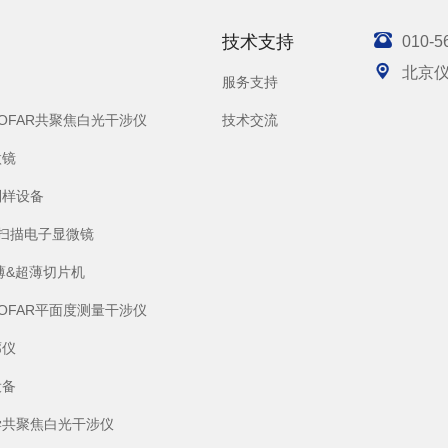

技术支持
010-5

北京
服务支持
SOFAR共聚焦白光干涉仪
技术交流
微镜
制样设备
S)扫描电子显微镜
薄&超薄切片机
SOFAR平面度测量干涉仪
廓仪
设备
学共聚焦白光干涉仪