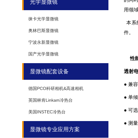
光学显微镜
用领
徕卡光学显微镜
本系
奥林巴斯显微镜
件。
宁波永新显微镜
国产光学显微镜
性能
显微镜配套设备
透射
● 兼
德国PCO科研相机&高速相机
● 单
英国林肯Linkam冷热台
● 可
美国INSTEC冷热台
● 测
显微镜专业应用方案