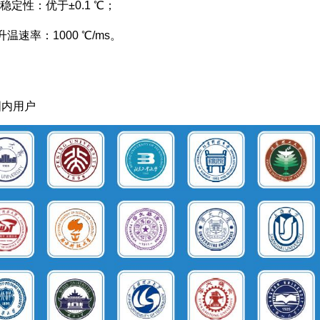
温稳定性：优于±0.1 ℃；
升温速率：1000 ℃/ms。
国内用户