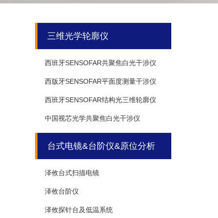
三维光学轮廓仪
西班牙SENSOFAR共聚焦白光干涉仪
西版牙SENSOFAR平面度测量干涉仪
西班牙SENSOFAR结构光三维轮廓仪
中国视芯光学共聚焦白光干涉仪
台式电镜&台阶仪&原位分析
泽攸台式扫描电镜
泽攸台阶仪
泽攸探针台及低温系统