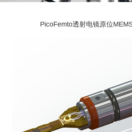
PicoFemto透射电镜原位ME