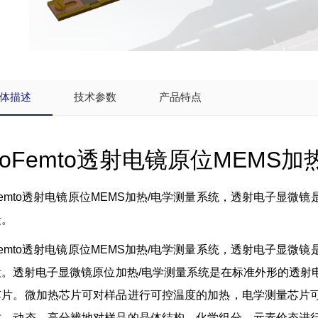
体描述
技术参数
产品特点
icoFemto透射电镜原位MEMS
oFemto透射电镜原位MEMS加热/电学测量系统，透射电子显
段。
oFemto透射电镜原位MEMS加热/电学测量系统，透射电子显
段。透射电子显微镜原位加热/电学测量系统是在标准外形的透射
芯片。微加热芯片可对样品进行可控温度的加热，电学测量芯片
时，动态、高分辨地对样品的晶体结构、化学组分、元素价态进