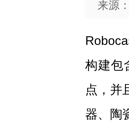
来源：
Robo
构建包
点，并且
器、陶