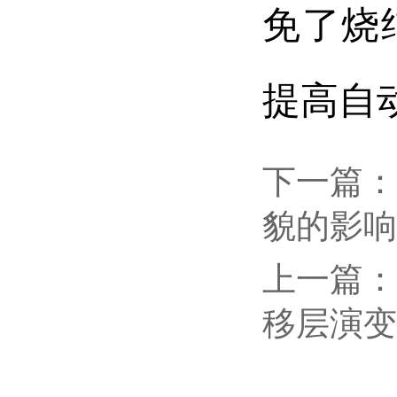
免了烧
提高自动
下一篇
：
貌的影响
上一篇
：
移层演变