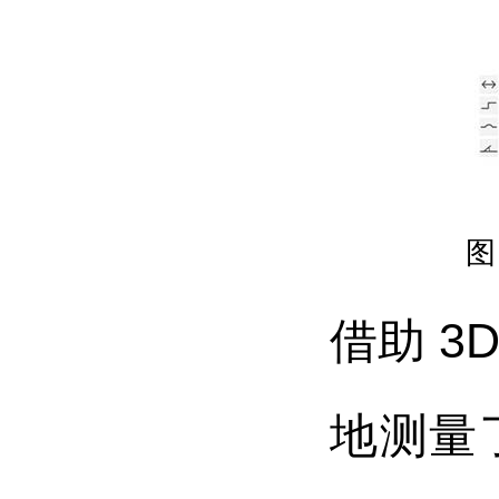
图
借助 3
地测量