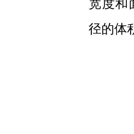
宽度和
径的体