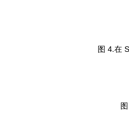
图 4.在
图