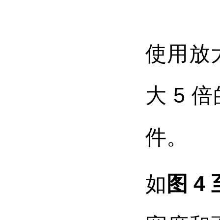
使用放
大 5
件。
如
图 4 