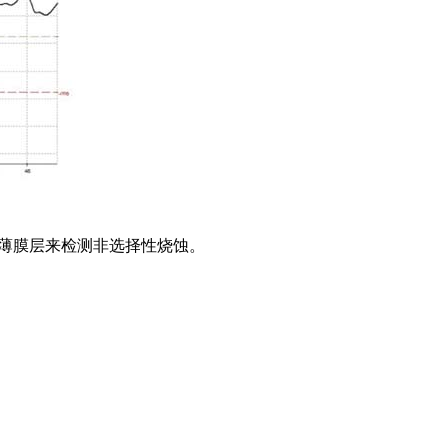
过测量薄膜层来检测非选择性烧蚀。