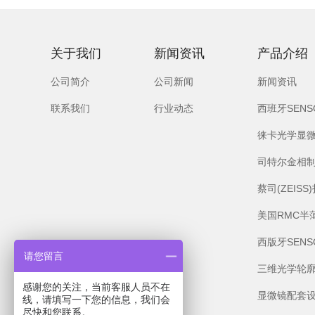
关于我们
新闻资讯
产品介绍
公司简介
公司新闻
新闻资讯
联系我们
行业动态
西班牙SEN
徕卡光学显
司特尔金相
蔡司(ZEIS
美国RMC半
西版牙SEN
请您留言
三维光学轮
感谢您的关注，当前客服人员不在
显微镜配套
线，请填写一下您的信息，我们会
尽快和您联系。