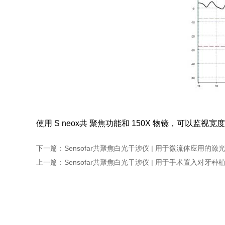
使用 S neox共 聚焦功能和 150X 物镜，可以
下一篇
：
Sensofar共聚焦白光干涉仪 | 用于微流体应用的
上一篇
：
Sensofar共聚焦白光干涉仪 | 用于手术置入对牙