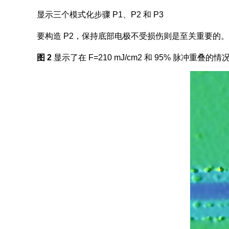
显示三个模式化步骤 P1、P2 和 P3
要构造 P2，保持底部电极不受损伤则是至关重要的。在这种例
图 2
显示了在 F=210 mJ/cm2 和 95% 脉冲重