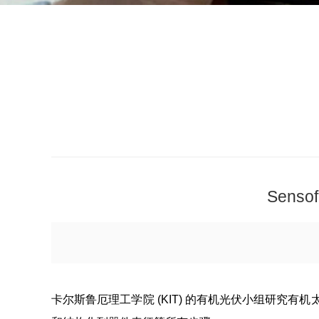
Sen
卡尔斯鲁厄理工学院 (KIT) 的有机光伏小组研