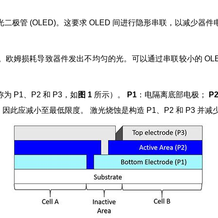
极管 (OLED)。这要求 OLED 间进行隐形串联，以减少
耗。欧姆损耗导致器件发出不均匀的光。可以通过串联较小的 OL
P1、P2 和 P3，如
图 1
所示）。
P1
：电隔离底部电极；
P
，因此应减小至最低限度。 激光烧蚀是构造 P1、P2 和 P3 