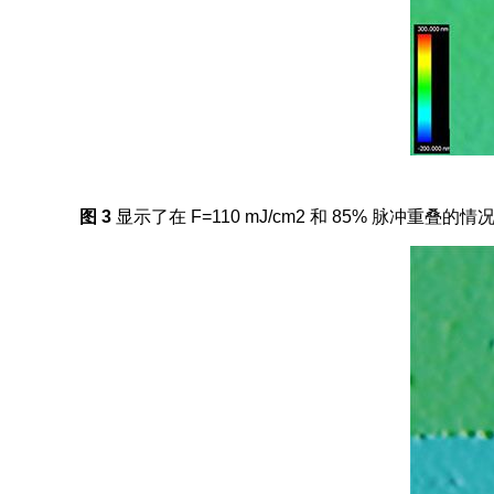
图 3
显示了在 F=110 mJ/cm2 和 85% 脉冲重叠的情