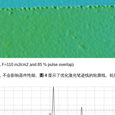
nm, F=110 mJ/cm2 and 85 % pulse overlap)
不计，不会影响器件性能。
图 4
显示了优化激光笔迹线的轮廓线。轮廓显