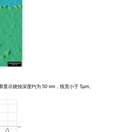
示烧蚀深度约为 50 nm，线宽小于 5μm。