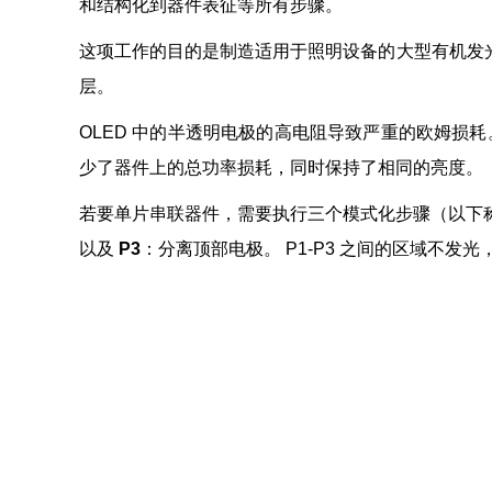
和结构化到器件表征等所有步骤。
这项工作的目的是制造适用于照明设备的大型有机发光二
层。
OLED 中的半透明电极的高电阻导致严重的欧姆损
少了器件上的总功率损耗，同时保持了相同的亮度。
若要单片串联器件，需要执行三个模式化步骤（以下称为 
以及
P3
：分离顶部电极。 P1-P3 之间的区域不发光