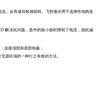
器件电流，从而减轻欧姆损耗。飞秒激光用于选择性地构造
ED 解决此问题。器件的较小面积限制了电流，因此减
2
：连接顶部和底部电极；
并减少无源区域的一种行之有效的方法。