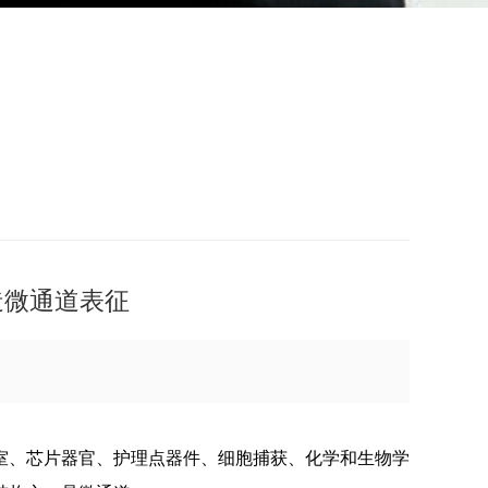
制造微通道表征
室、芯片器官、护理点器件、细胞捕获、化学和生物学