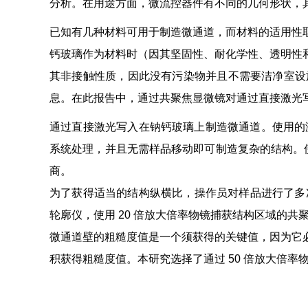
分析。在用途方面，微流控器件有不同的几何形状，
已知有几种材料可用于制造微通道，而材料的适用性
钙玻璃作为材料时（因其坚固性、耐化学性、透明性
其非接触性质，因此没有污染物并且不需要洁净室设
息。在此报告中，通过共聚焦显微镜对通过直接激光
通过直接激光写入在钠钙玻璃上制造微通道。使用的激光器是
系统处理，并且无需样品移动即可制造复杂的结构。使用焦
商。
为了获得适当的结构纵横比，操作员对样品进行了多次激光扫
轮廓仪，使用 20 倍放大倍率物镜捕获结构区域的
微通道壁的粗糙度值是一个须获得的关键值，因为它必须足够低
积获得粗糙度值。本研究选择了通过 50 倍放大倍