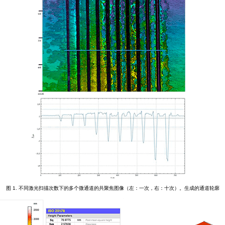
图 1
. 不同激光扫描次数下的多个微通道的共聚焦图像（左：一次，右：十次）。生成的通道轮廓