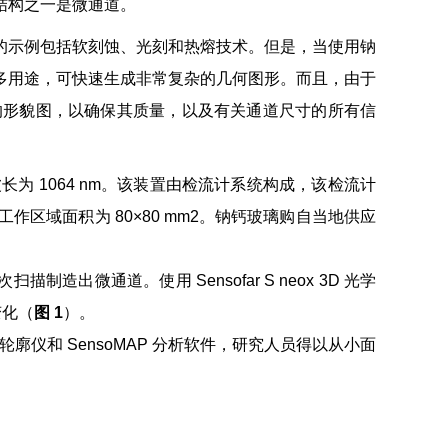
结构之一是微通道。
的示例包括软刻蚀、光刻和热熔技术。但是，当使用钠
多用途，可快速生成非常复杂的几何图形。而且，由于
的形貌图，以确保其质量，以及有关通道尺寸的所有信
波长为 1064 nm。该装置由检流计系统构成，该检流计
作区域面积为 80×80 mm2。钠钙玻璃购自当地供应
微通道。使用 Sensofar S neox 3D 光学
变化（
图 1
）。
学轮廓仪和 SensoMAP 分析软件，研究人员得以从小面