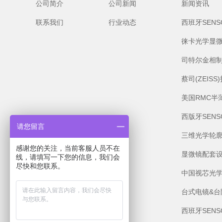
公司简介
公司新闻
新闻资讯
联系我们
行业动态
西班牙SEN
徕卡光学显
司特尔金相
蔡司(ZEIS
美国RMC半
西版牙SEN
请您留言
三维光学轮
感谢您的关注，当前客服人员不在
显微镜配套
线，请填写一下您的信息，我们会
尽快和您联系。
中国视芯光
台式电镜&台
西班牙SEN