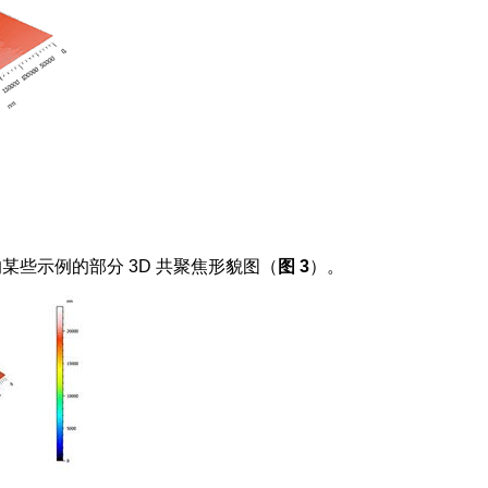
某些示例的部分 3D 共聚焦形貌图（
图 3
）。